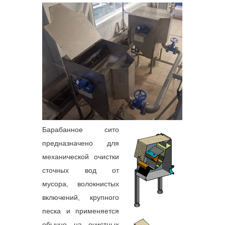
Барабанное сито
предназначено для
механической очистки
сточных вод от
мусора, волокнистых
включений, крупного
песка и применяется
обычно на очистных