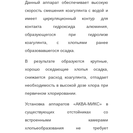
Данный аппарат обеспечивает высокую
скорость смешения коагулянта с водой и
имеет циркуляционный контур для
контакта гидроксида алюминия,
образующегося при гидролизе
коагулянта, с хлопьями ранее
образовавшегося осадка.
В результате образуются крупные,
хорошо оседающие хлопья осадка,
снижается расход коагулянта, отпадает
необходимость в высокой дозе хлора при
первичном хлорировании.
Установка аппаратов «АКВА-МИКС» в
существующих отстойниках со
встроенными камерами
хлопьеобразования не требует