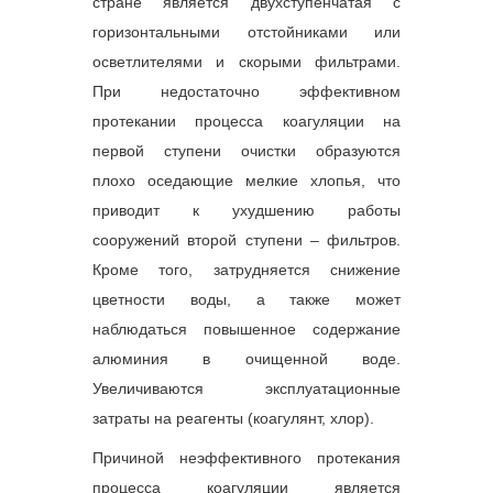
стране является двухступенчатая с
горизонтальными отстойниками или
осветлителями и скорыми фильтрами.
При недостаточно эффективном
протекании процесса коагуляции на
первой ступени очистки образуются
плохо оседающие мелкие хлопья, что
приводит к ухудшению работы
сооружений второй ступени – фильтров.
Кроме того, затрудняется снижение
цветности воды, а также может
наблюдаться повышенное содержание
алюминия в очищенной воде.
Увеличиваются эксплуатационные
затраты на реагенты (коагулянт, хлор).
Причиной неэффективного протекания
процесса коагуляции является