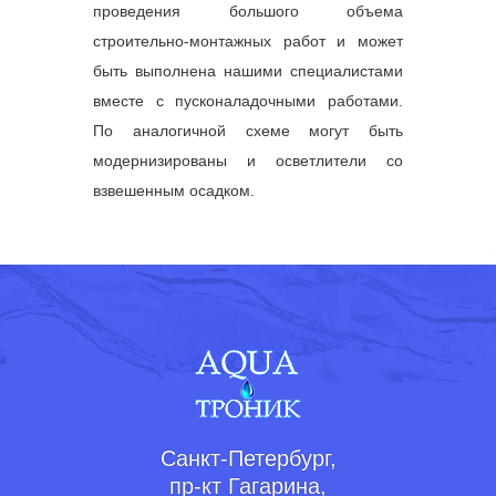
проведения большого объема
строительно-монтажных работ и может
быть выполнена нашими специалистами
вместе с пусконаладочными работами.
По аналогичной схеме могут быть
модернизированы и осветлители со
взвешенным осадком.
Санкт-Петербург,
пр-кт Гагарина,