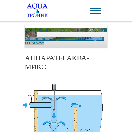
Установки производительностью от 15 до 800
м3/сут
Станции производительностью от 850 до 10
000 м3/сут
АППАРАТЫ АКВА-
МИКС